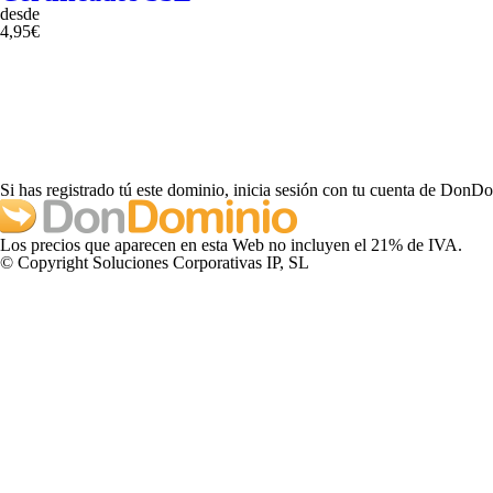
desde
4,95€
Si has registrado tú este dominio, inicia sesión con tu cuenta de DonD
Los precios que aparecen en esta Web no incluyen el 21% de IVA.
© Copyright Soluciones Corporativas IP, SL