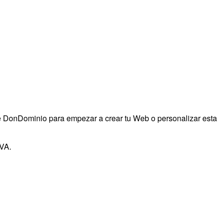
 de DonDominio para empezar a crear tu Web o personalizar esta
IVA.